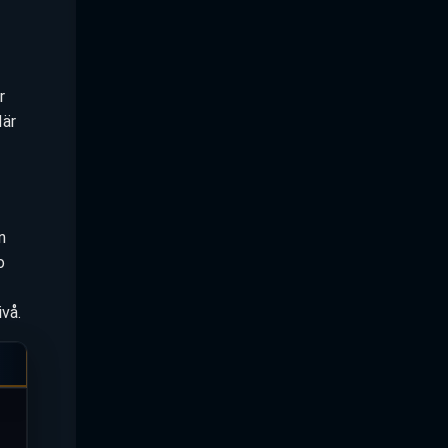
r
När
n
o
ivå.