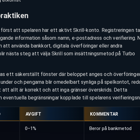
praktiken
först att spelaren har ett aktivt Skrill-konto. Registreringen ta
ggande information såsom namn, e-postadress och verifiering. 
 att använda bankkort, digitala överföringar eller andra
lir nästa steg att välja Skrill som insättningsmetod på Turbo
pnas ett säkerställt fönster där beloppet anges och överföringe
under och pengarna blir omedelbart synliga på spelkontot, red
att allt är korrekt och att inga gränser överskrids. Detta
 eventuella begränsningar kopplade till spelarens verifieringsn
D
AVGIFT
KOMMENTAR
0–1%
Beror på bankmetod