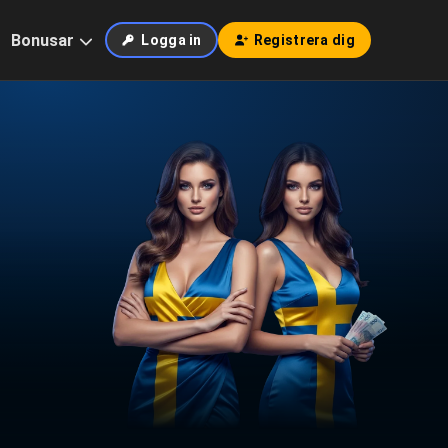
Bonusar
Logga in
Registrera dig