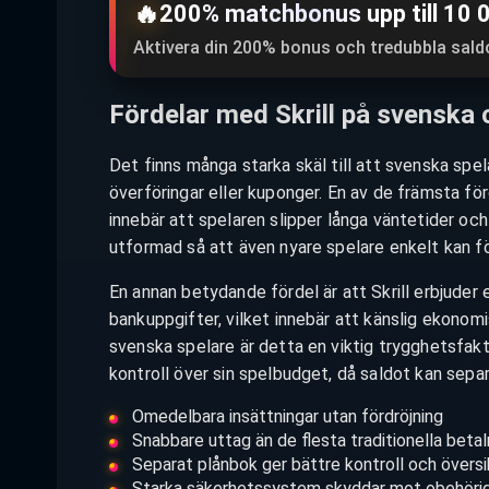
🔥
200% matchbonus upp till 10 
Aktivera din 200% bonus och tredubbla saldo
Fördelar med Skrill på svenska 
Det finns många starka skäl till att svenska spela
överföringar eller kuponger. En av de främsta fö
innebär att spelaren slipper långa väntetider och
utformad så att även nyare spelare enkelt kan f
En annan betydande fördel är att Skrill erbjuder
bankuppgifter, vilket innebär att känslig ekonomi
svenska spelare är detta en viktig trygghetsfakto
kontroll över sin spelbudget, då saldot kan sepa
Omedelbara insättningar utan fördröjning
Snabbare uttag än de flesta traditionella bet
Separat plånbok ger bättre kontroll och översi
Starka säkerhetssystem skyddar mot obehöri