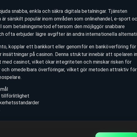
bjuda snabba, enkla och säkra digitala betalningar. Tjänsten
h är särskilt populär inom områden som onlinehandel, e-sport o
ill som betalningsmetod eftersom den möjliggör snabbare
h ofta erbjuder lägre avgifter än andra internationella alternati
nto, kopplar ett bankkort eller genomför en banköverföring för
 insättningar på casinon. Denna struktur innebär att spelaren i
t med casinot, vilket ökar integriteten och minskar risken för
r och omedelbara överföringar, vilket gör metoden attraktiv för
nospelare.
smål
llförlitlighet
äkerhetsstandarder
k