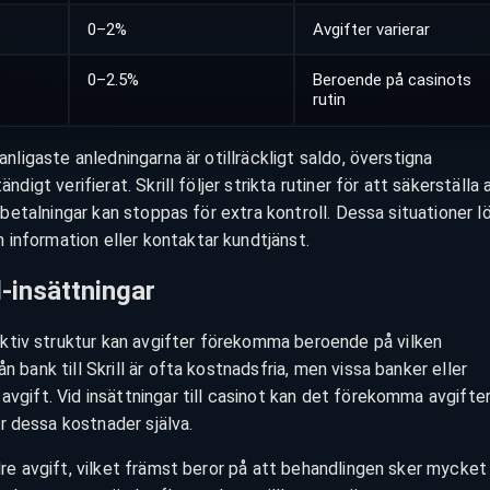
0–2%
Avgifter varierar
0–2.5%
Beroende på casinots
rutin
anligaste anledningarna är otillräckligt saldo, överstigna
ndigt verifierat. Skrill följer strikta rutiner för att säkerställa 
sa betalningar kan stoppas för extra kontroll. Dessa situationer l
 information eller kontaktar kundtjänst.
l-insättningar
ktiv struktur kan avgifter förekomma beroende på vilken
n bank till Skrill är ofta kostnadsfria, men vissa banker eller
avgift. Vid insättningar till casinot kan det förekomma avgifter
r dessa kostnader själva.
ndre avgift, vilket främst beror på att behandlingen sker mycket