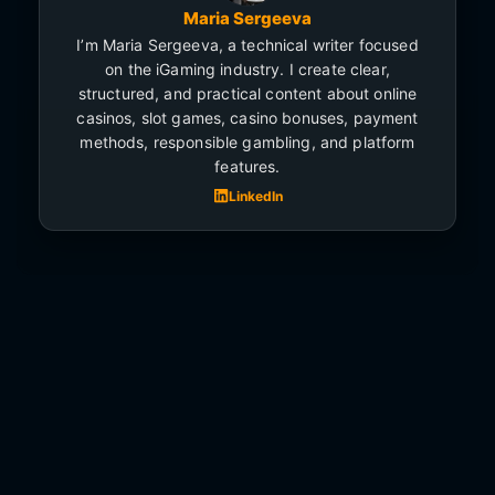
Maria Sergeeva
I’m Maria Sergeeva, a technical writer focused
on the iGaming industry. I create clear,
structured, and practical content about online
casinos, slot games, casino bonuses, payment
methods, responsible gambling, and platform
features.
LinkedIn