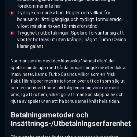
förekommer inte här.
Tydlig kommunikation: Regler och villkor för
bonusar är lättillgängliga och tydligt formulerade,
vilket minskar risken för missförstånd.
Trygghet i utbetalningar: Spelare förväntar sig att
vinster betalas ut utan krångel, något Turbo Casino
klarar galant.
När man jämför med den klassiska “bonusfällan” där
spelare binds upp med hårda omsättningskrav eller dolda
maxvinster, känns Turbo Casinos villkor som en frisk
fläkt. Här slipper man irritationen över att det som såg ut
som en schysst bonus plötsligt visar sig vara närmast
omöjlig att ro hem, vilket gör att man kan slappna av och
njuta av spelet utan att ha bonusarna i knät hela tiden.
Betalningsmetoder och
Insättnings-/Utbetalningserfarenhet