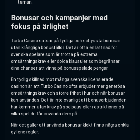
teman.
Bonusar och kampanjer med
fokus på ärlighet
Turbo Casino satsar på tydliga och schyssta bonusar
utan krångliga bonusfällor. Det är ofta en lättnad för
svenska spelare som är trötta på extrema
omsättningskrav eller dolda klausuler som begränsar
dina chanser att vinna på bonusspelade pengar.
En tydlig skillnad mot många svenska licensierade
casinon är att Turbo Casino ofta erbjuder mer generösa
omsättningskrav och större frihet i hur och när bonusar
kan användas. Det är inte ovanligt att bonuserbjudanden
här kommer utan krav på spelpaus eller restriktioner på
vilka spel du får använda dem på.
När det gäller att använda bonusar klokt finns några enkla
gyllene regler: