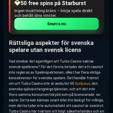
💎
50 free spins på Starburst
Ingen insättning krävs – börja spela direkt
och behåll dina vinster.
Snurra nu
Rättsliga aspekter för svenska
spelare utan svensk licens
Vad innebär det egentligen att Turbo Casino saknar
svensk spellicens? För det första betyder det att casinot
inte regleras av Spelinspektionen, vilket har flera viktiga
konsekvenser för svenska spelare. Det handlar främst
om att Turbo Casino inte är anslutet till
Spelpaus
, den
svenska självavstängningstjänsten, och att det inte
finns samma konsumentskydd som på licensierade .se-
sajter. Detta kan kännas ovant eller lite läskigt för många,
men det betyder inte automatiskt att casinot är oseriöst.
Turbo Casino har tvärtom ett högt säkerhetsindex och en