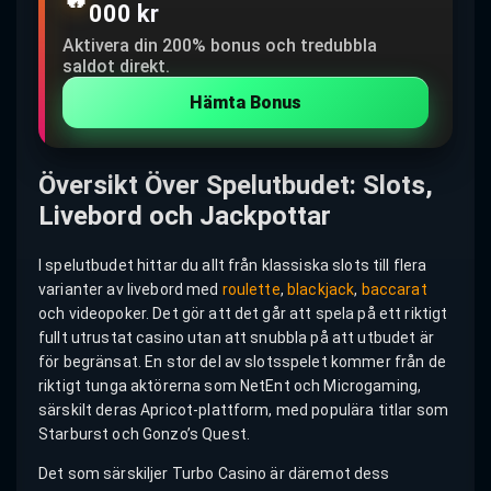
000 kr
Aktivera din 200% bonus och tredubbla
saldot direkt.
Hämta Bonus
Översikt Över Spelutbudet: Slots,
Livebord och Jackpottar
I spelutbudet hittar du allt från klassiska slots till flera
varianter av livebord med
roulette
,
blackjack
,
baccarat
och videopoker. Det gör att det går att spela på ett riktigt
fullt utrustat casino utan att snubbla på att utbudet är
för begränsat. En stor del av slotsspelet kommer från de
riktigt tunga aktörerna som NetEnt och Microgaming,
särskilt deras Apricot-plattform, med populära titlar som
Starburst och Gonzo’s Quest.
Det som särskiljer Turbo Casino är däremot dess