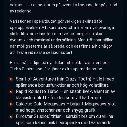
saknas eller är beskuren på svenska licenssajter på grund
av reglering.
Variationen i spelutbudet gör verkligen skillnad för
spelupplevelsen. Att kunna switcha mellan nya, ovanliga
slots till stora klassiker och live-action ger en skön
dynamik och maximal underhållning. Man tröttnar sällan
när möjligheterna är så breda, och det finns alltid något
att testa vid nästa sessionsstart.
Här är några tips på nya titlar och dolda favoriter hos
Turbo Casino som förtjänar extra uppmärksamhet:
Spirit of Adventure (från Crazy Tooth) – slot med
spännande bonusfunktioner och hög volatilitet.
Rapid Roulette Turbo – en snabb live-varianten av
klassisk roulette för den som vill ha tempo.
Galactic Gold Megaways – briljant Megaways-slot
med höga vinstchanser och snygg grafik.
Eurostar Studios’ titlar – särskilt bra om du vill ha
spel som känns unikt europeiska med varierande