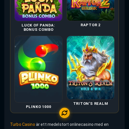
RAPTOR 2
LUCK OF PANDA:
BONUS COMBO
TRITON'S REALM
PLINKO 1000
Turbo Casino
är ett medelstort onlinecasino med en