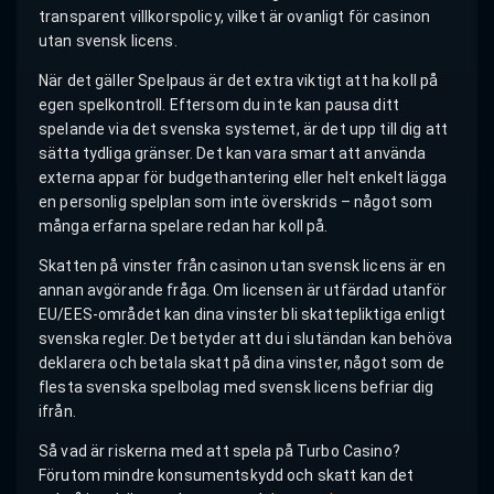
transparent villkorspolicy, vilket är ovanligt för casinon
utan svensk licens.
När det gäller Spelpaus är det extra viktigt att ha koll på
egen spelkontroll. Eftersom du inte kan pausa ditt
spelande via det svenska systemet, är det upp till dig att
sätta tydliga gränser. Det kan vara smart att använda
externa appar för budgethantering eller helt enkelt lägga
en personlig spelplan som inte överskrids – något som
många erfarna spelare redan har koll på.
Skatten på vinster från casinon utan svensk licens är en
annan avgörande fråga. Om licensen är utfärdad utanför
EU/EES-området kan dina vinster bli skattepliktiga enligt
svenska regler. Det betyder att du i slutändan kan behöva
deklarera och betala skatt på dina vinster, något som de
flesta svenska spelbolag med svensk licens befriar dig
ifrån.
Så vad är riskerna med att spela på Turbo Casino?
Förutom mindre konsumentskydd och skatt kan det