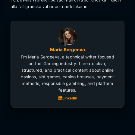
TurboWins typfallet på vad man ofta bör undvika – eller i
alla fall granska väl innan man klickar in.
Maria Sergeeva
I’m Maria Sergeeva, a technical writer focused
on the iGaming industry. I create clear,
structured, and practical content about online
casinos, slot games, casino bonuses, payment
methods, responsible gambling, and platform
features.
LinkedIn