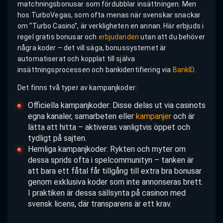
matchningsbonusar som fördubblar insättningen. Men
hos TurboVegas, som ofta menas när svenskar snackar
om “Turbo Casino”, är verkligheten en annan. Här erbjuds i
regel gratis bonusar och
erbjudanden
utan att du behöver
några koder – det vill säga, bonussystemet är
automatiserat och kopplat till själva
insättningsprocessen och bankidentifiering via
BankID
.
Det finns två typer av kampanjkoder:
Officiella kampanjkoder: Disse delas ut via casinots
egna kanaler, samarbeten eller
kampanjer
och är
lätta att hitta – aktiveras vanligtvis öppet och
tydligt på sajten.
Hemliga kampanjkoder: Rykten och myter om
dessa sprids ofta i spelcommunityn – tanken är
att bara ett fåtal får tillgång till extra bra bonusar
genom exklusiva koder som inte annonseras brett.
I praktiken är dessa sällsynta på casinon med
svensk licens, där transparens är ett krav.