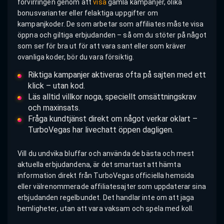
förvirringen genom att
visa
gamla kampanjer, olika
bonusvarianter eller felaktiga uppgifter om
kampanjkoder. De som arbetar som affiliates måste visa
öppna och giltiga erbjudanden – så om du stöter på något
som ser för bra ut för att vara sant eller som kräver
ovanliga koder, bör du vara försiktig.
Riktiga kampanjer aktiveras ofta på sajten med ett
klick – utan kod.
Läs alltid villkor noga, speciellt omsättningskrav
och maxinsats.
Fråga kundtjänst direkt om något verkar oklart –
TurboVegas har livechatt öppen dagligen.
Vill du undvika bluffar och använda de bästa och mest
aktuella erbjudandena, är det smartast att hämta
information direkt från TurboVegas officiella hemsida
eller välrenommerade affiliatesajter som uppdaterar sina
erbjudanden regelbundet. Det handlar inte om att jaga
hemligheter, utan att vara vaksam och spela med koll.