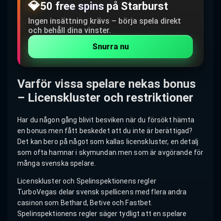
💎
50 free spins på Starburst
Ingen insättning krävs – börja spela direkt
och behåll dina vinster.
Snurra nu
Varför vissa spelare nekas bonus
– Licenskluster och restriktioner
Har du någon gång blivit besviken när du försökt hämta
en bonus men fått beskedet att du inte är berättigad?
Det kan bero på något som kallas licenskluster, en detalj
som ofta hamnar i skymundan men som är avgörande för
många svenska spelare.
Licenskluster och Spelinspektionens regler
TurboVegas delar svensk spellicens med flera andra
casinon som Bethard, Betive och Fastbet.
Spelinspektionens regler säger tydligt att en spelare