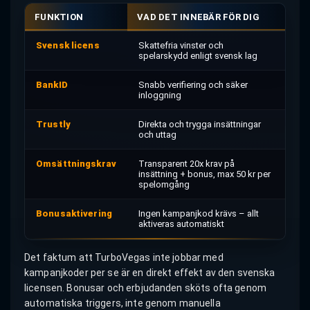
FUNKTION
VAD DET INNEBÄR FÖR DIG
Svensk licens
Skattefria vinster och
spelarskydd enligt svensk lag
BankID
Snabb verifiering och säker
inloggning
Trustly
Direkta och trygga insättningar
och uttag
Omsättningskrav
Transparent 20x krav på
insättning + bonus, max 50 kr per
spelomgång
Bonusaktivering
Ingen kampanjkod krävs – allt
aktiveras automatiskt
Det faktum att TurboVegas inte jobbar med
kampanjkoder per se är en direkt effekt av den svenska
licensen. Bonusar och erbjudanden sköts ofta genom
automatiska triggers, inte genom manuella