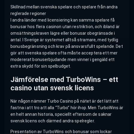
Skillnad mellan svenska spelare och spelare från andra
reglerade regioner
I andra länder med licensiering kan samma spelare få
bonusar hos flera casinon utan restriktion, och ibland är
omsättningskraven lägre eller bonusar obegränsade i
antal. I Sverige är systemet alltså stramare, med tydlig
bonusbegränsning och krav på ansvarsfullt spelande. Det
gör att svenska spelare ofta måste acceptera ett mer
modererat bonuserbjudande men vinner i gengäld ett
extra skydd för sin spelbudget.
Jämförelse med TurboWins – ett
casino utan svensk licens
När någon nämner Turbo Casino på nätet är det lätt att
fastna i att tro att alla “Turbo” hör ihop. Men TurboWins är
en helt annan historia, speciellt eftersom de saknar
svensk licens och därmed andra spelregler.
Presentation av TurboWins och bonusar som lockar