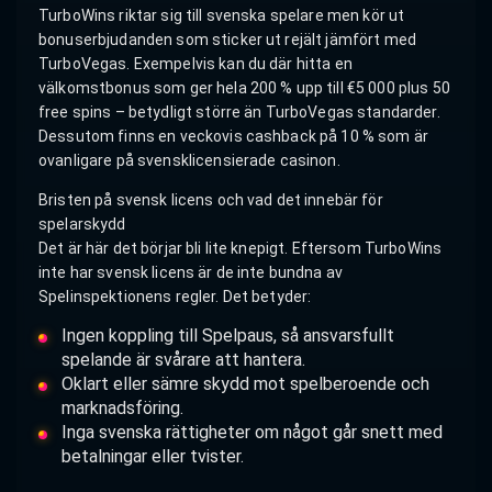
TurboWins riktar sig till svenska spelare men kör ut
bonuserbjudanden som sticker ut rejält jämfört med
TurboVegas. Exempelvis kan du där hitta en
välkomstbonus som ger hela 200 % upp till €5 000 plus 50
free spins – betydligt större än TurboVegas standarder.
Dessutom finns en veckovis cashback på 10 % som är
ovanligare på svensklicensierade casinon.
Bristen på svensk licens och vad det innebär för
spelarskydd
Det är här det börjar bli lite knepigt. Eftersom TurboWins
inte har svensk licens är de inte bundna av
Spelinspektionens regler. Det betyder:
Ingen koppling till Spelpaus, så ansvarsfullt
spelande är svårare att hantera.
Oklart eller sämre skydd mot spelberoende och
marknadsföring.
Inga svenska rättigheter om något går snett med
betalningar eller tvister.