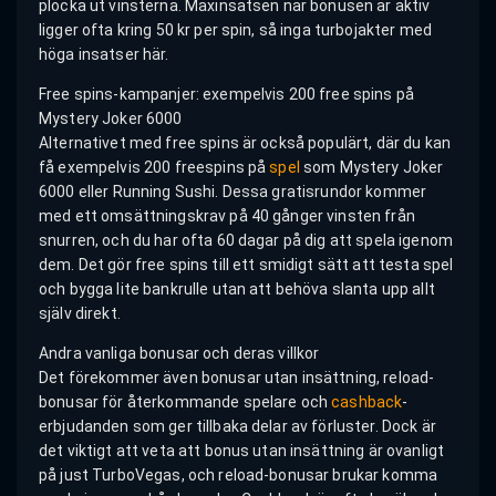
plocka ut vinsterna. Maxinsatsen när bonusen är aktiv
ligger ofta kring 50 kr per spin, så inga turbojakter med
höga insatser här.
Free spins-kampanjer: exempelvis 200 free spins på
Mystery Joker 6000
Alternativet med free spins är också populärt, där du kan
få exempelvis 200 freespins på
spel
som Mystery Joker
6000 eller Running Sushi. Dessa gratisrundor kommer
med ett omsättningskrav på 40 gånger vinsten från
snurren, och du har ofta 60 dagar på dig att spela igenom
dem. Det gör free spins till ett smidigt sätt att testa spel
och bygga lite bankrulle utan att behöva slanta upp allt
själv direkt.
Andra vanliga bonusar och deras villkor
Det förekommer även bonusar utan insättning, reload-
bonusar för återkommande spelare och
cashback
-
erbjudanden som ger tillbaka delar av förluster. Dock är
det viktigt att veta att bonus utan insättning är ovanligt
på just TurboVegas, och reload-bonusar brukar komma