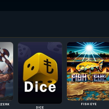
FISH EYE
RZERK
DICE