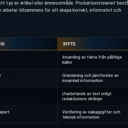
sett typ av artikel eller ämnesområde. Produktionsteamet best
 arbetar tillsammans för att skapa korrekt, informativt och
IG
SYFTE
Insamling av fakta från pålitliga
källor
r
Granskning och jämförelse av
insamlad information
Utarbetande av text enligt
redaktionens riktlinjer
xpert
Verifiering av sakuppgifter och
teknisk information