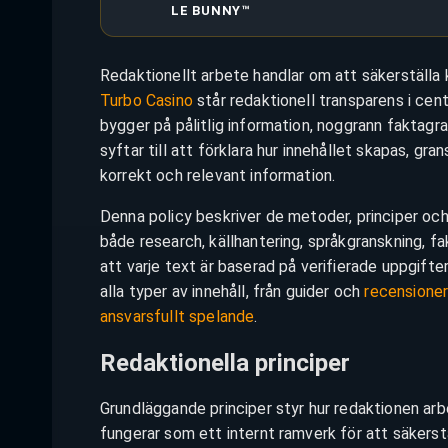
LE BUNNY™
Redaktionellt arbete handlar om att säkerställa kv
Turbo Casino
står redaktionell transparens i cent
bygger på pålitlig information, noggrann faktagr
syftar till att förklara hur innehållet skapas, gr
korrekt och relevant information.
Denna policy beskriver de metoder, principer och
både research, källhantering, språkgranskning, fa
att varje text är baserad på verifierade uppgifte
alla typer av innehåll, från guider och
recensione
ansvarsfullt spelande
.
Redaktionella principer
Grundläggande principer styr hur redaktionen arb
fungerar som ett internt ramverk för att säkerstä