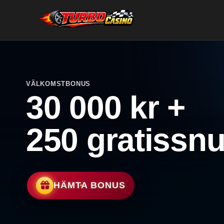
VÄLKOMSTBONUS
30 000 kr +
250 gratissnu
HÄMTA BONUS