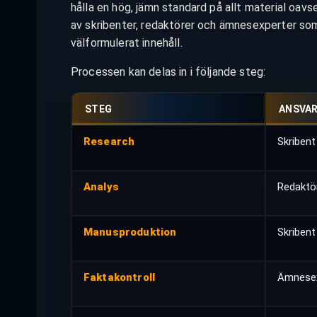
hålla en hög, jämn standard på allt material oav
av skribenter, redaktörer och ämnesexperter som
välformulerat innehåll.
Processen kan delas in i följande steg:
STEG
ANSVAR
Research
Skribent
Analys
Redaktö
Manusproduktion
Skribent
Faktakontroll
Ämnese