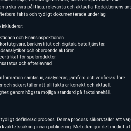
na ska vara pålitliga, relevanta och aktuella. Redaktionens an
rifierbara fakta och tydligt dokumenterade underlag.
 inkluderar:
tionen och Finansinspektionen.
rtutgivare, bankinstitut och digitala betaltjänster.
dsanalytiker och oberoende aktörer.
ertifikat för spelprodukter.
ensstatus och efterlevnad.
nformation samlas in, analyseras, jämförs och verifieras före
r och säkerställer att all fakta är korrekt och aktuell.
ghet genom högsta möjliga standard på faktainnehåll.
 tydligt definierad process. Denna process säkerställer att varj
 kvalitetssäkring innan publicering. Metoden gör det möjligt at