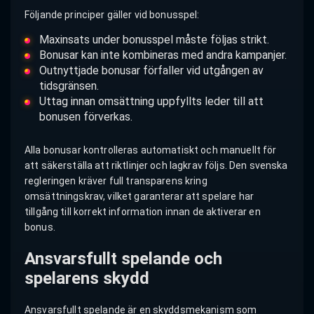
Följande principer gäller vid bonusspel:
Maxinsats under bonusspel måste följas strikt.
Bonusar kan inte kombineras med andra kampanjer.
Outnyttjade bonusar förfaller vid utgången av
tidsgränsen.
Uttag innan omsättning uppfyllts leder till att
bonusen förverkas.
Alla bonusar kontrolleras automatiskt och manuellt för
att säkerställa att riktlinjer och lagkrav följs. Den svenska
regleringen kräver full transparens kring
omsättningskrav, vilket garanterar att spelare har
tillgång till korrekt information innan de aktiverar en
bonus.
Ansvarsfullt spelande och
spelarens skydd
Ansvarsfullt spelande är en skyddsmekanism som