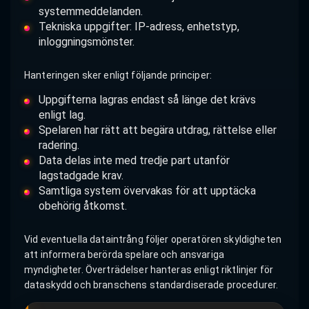
systemmeddelanden.
Tekniska uppgifter: IP-adress, enhetstyp,
inloggningsmönster.
Hanteringen sker enligt följande principer:
Uppgifterna lagras endast så länge det krävs
enligt lag.
Spelaren har rätt att begära utdrag, rättelse eller
radering.
Data delas inte med tredje part utanför
lagstadgade krav.
Samtliga system övervakas för att upptäcka
obehörig åtkomst.
Vid eventuella dataintrång följer operatören skyldigheten
att informera berörda spelare och ansvariga
myndigheter. Överträdelser hanteras enligt riktlinjer för
dataskydd och branschens standardiserade procedurer.