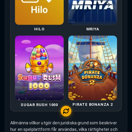
HILO
MRIYA
PIRATE BONANZA 2
SUGAR RUSH 1000
Allmänna villkor utgör den juridiska grund som beskriver
hur en spelplattform får användas, vilka rättigheter och