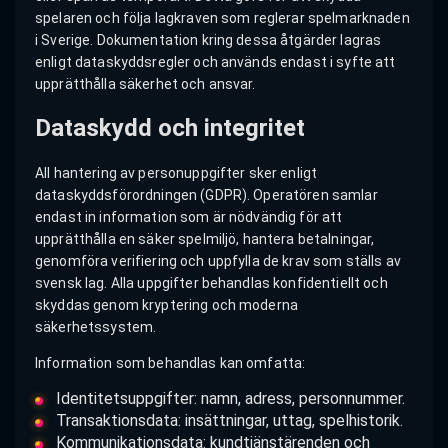
spelaren och följa lagkraven som reglerar spelmarknaden
i Sverige. Dokumentation kring dessa åtgärder lagras
enligt dataskyddsregler och används endast i syfte att
upprätthålla säkerhet och ansvar.
Dataskydd och integritet
All hantering av personuppgifter sker enligt
dataskyddsförordningen (GDPR). Operatören samlar
endast in information som är nödvändig för att
upprätthålla en säker spelmiljö, hantera betalningar,
genomföra verifiering och uppfylla de krav som ställs av
svensk lag. Alla uppgifter behandlas konfidentiellt och
skyddas genom kryptering och moderna
säkerhetssystem.
Information som behandlas kan omfatta:
Identitetsuppgifter: namn, adress, personnummer.
Transaktionsdata: insättningar, uttag, spelhistorik.
Kommunikationsdata: kundtjänstärenden och