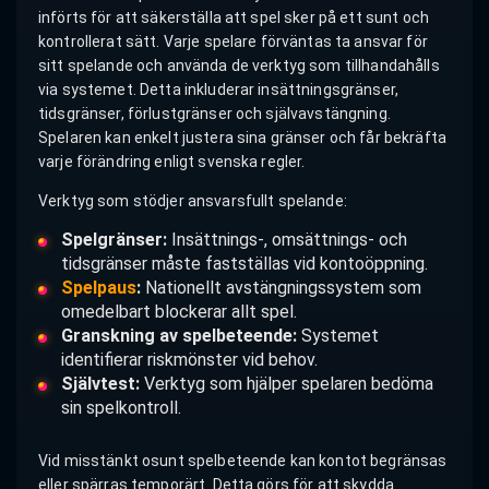
införts för att säkerställa att spel sker på ett sunt och
kontrollerat sätt. Varje spelare förväntas ta ansvar för
sitt spelande och använda de verktyg som tillhandahålls
via systemet. Detta inkluderar insättningsgränser,
tidsgränser, förlustgränser och självavstängning.
Spelaren kan enkelt justera sina gränser och får bekräfta
varje förändring enligt svenska regler.
Verktyg som stödjer ansvarsfullt spelande:
Spelgränser:
Insättnings-, omsättnings- och
tidsgränser måste fastställas vid kontoöppning.
Spelpaus
:
Nationellt avstängningssystem som
omedelbart blockerar allt spel.
Granskning av spelbeteende:
Systemet
identifierar riskmönster vid behov.
Självtest:
Verktyg som hjälper spelaren bedöma
sin spelkontroll.
Vid misstänkt osunt spelbeteende kan kontot begränsas
eller spärras temporärt. Detta görs för att skydda