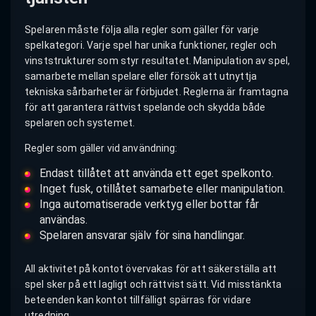
Spelaren måste följa alla regler som gäller för varje
spelkategori. Varje spel har unika funktioner, regler och
vinststrukturer som styr resultatet. Manipulation av spel,
samarbete mellan spelare eller försök att utnyttja
tekniska sårbarheter är förbjudet. Reglerna är framtagna
för att garantera rättvist spelande och skydda både
spelaren och systemet.
Regler som gäller vid användning:
Endast tillåtet att använda ett eget spelkonto.
Inget fusk, otillåtet samarbete eller manipulation.
Inga automatiserade verktyg eller bottar får
användas.
Spelaren ansvarar själv för sina handlingar.
All aktivitet på kontot övervakas för att säkerställa att
spel sker på ett lagligt och rättvist sätt. Vid misstänkta
beteenden kan kontot tillfälligt spärras för vidare
utredning.