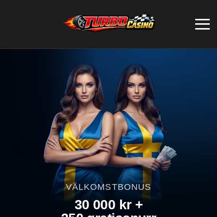
VÄLKOMSTBONUS
30 000 kr +