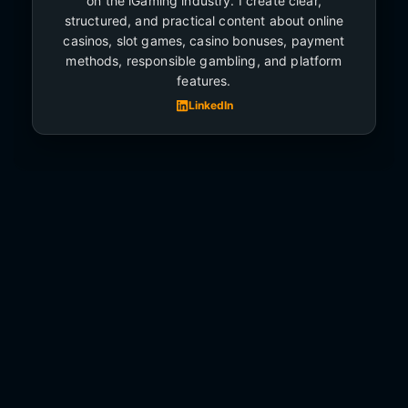
on the iGaming industry. I create clear,
structured, and practical content about online
casinos, slot games, casino bonuses, payment
methods, responsible gambling, and platform
features.
LinkedIn