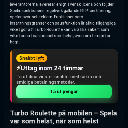
leverantörerna levererar enligt svensk licens och följder
Spelinspektionens regelverk gällande RTP-certifiering,
spelansvar och reklam. Funktioner som
insättningsgränser och pausfunktion är alltid tillgängliga,
vilket gör att Turbo Roulette kan vara lika säkert som
vilket annat casinospel som helst, även om tempot är
högt.
Snabbt lyft
⚡
Uttag inom 24 timmar
Ta ut dina vinster snabbt med säkra och
smidiga betalningsmetoder.
Ta ut pengar
Turbo Roulette på mobilen – Spela
var som helst, när som helst