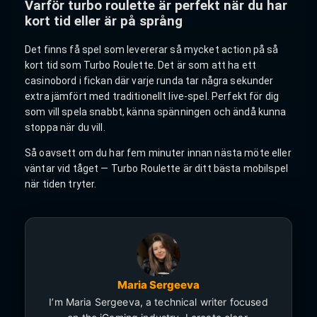
Varför turbo roulette är perfekt när du har
kort tid eller är på språng
Det finns få spel som levererar så mycket action på så
kort tid som Turbo Roulette. Det är som att ha ett
casinobord i fickan där varje runda tar några sekunder
extra jämfört med traditionellt live-spel. Perfekt för dig
som vill spela snabbt, känna spänningen och ändå kunna
stoppa när du vill.
Så oavsett om du har fem minuter innan nästa möte eller
väntar vid tåget — Turbo Roulette är ditt bästa mobilspel
när tiden tryter.
Maria Sergeeva
I’m Maria Sergeeva, a technical writer focused