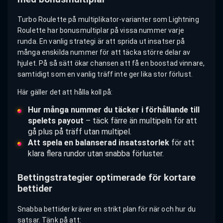
Turbo Roulette på multiplikator-varianter som Lightning
Roulette har bonusmultiplar på vissa nummer varje
runda. En vanlig strategi är att sprida ut insatser på
många enskilda nummer för att täcka större delar av
hjulet. På så sätt ökar chansen att få en boostad vinnare,
samtidigt som en vanlig träff inte ger lika stor förlust.
Här gäller det att hålla koll på:
Hur många nummer du täcker i förhållande till
spelets payout
– täck färre än multipeln för att
gå plus på träff utan multipel.
Att spela en balanserad insatsstorlek
för att
klara flera rundor utan snabba förluster.
Bettingstrategier optimerade för kortare
bettider
Snabba bettider kräver en strikt plan för när och hur du
satsar. Tänk på att: