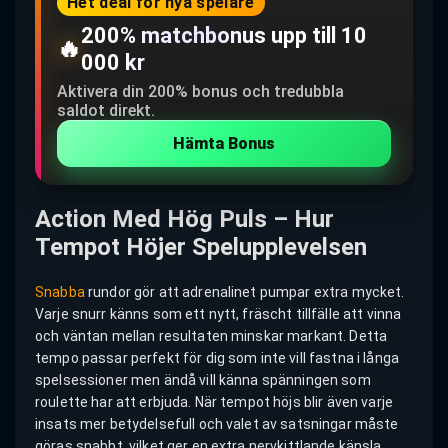
Het deal för nya spelare
200% matchbonus upp till 10
🔥
000 kr
Aktivera din 200% bonus och tredubbla
saldot direkt.
Hämta Bonus
Action Med Hög Puls – Hur
Tempot Höjer Spelupplevelsen
Snabba
rundor gör att adrenalinet pumpar extra mycket.
Varje snurr känns som ett nytt, fräscht tillfälle att vinna
och väntan mellan resultaten minskar markant. Detta
tempo passar perfekt för dig som inte vill fastna i långa
spelsessioner men ändå vill känna spänningen som
roulette har att erbjuda. När tempot höjs blir även varje
insats mer betydelsefull och valet av satsningar måste
göras snabbt, vilket ger en extra nervkittlande känsla.