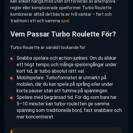
kan enkelt hänga med utan att förvirras av alternativa
regler eller komplicerade spelformer. Turbo Roulette
kombinerar alltså det bästa av två världar – fart och
tradition i ett och samma
spel
.
Vem Passar Turbo Roulette För?
Turbo Roulette är särskilt lockande för:
Snabba spelare och action-junkies: Om du älskar
ett högt tempo och många spelomgångar under
kort tid, är turbo absolut rätt val.
Mobilspelare: Turboformatet är utmärkt på
mobilen, där du kan spela på språng eller under
korta pauser utan att tumma på spänningen.
Spelare med begränsad tid: För dig som bara har
5–10 minuter kan turbo-rouletten ge samma
spänning som traditionella bord, fast snabbare och
mer koncentrerat.