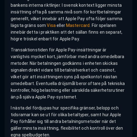
bankens interna riktlinjer. I svensk kontext ligger minsta
insättning ofta på samma nivå som för kortbetalningar
generellt, vilket innebär att Apple Pay ofta följer samma
lägsta gräns som
Visa
eller
Mastercard
. För spelaren
innebär detta i praktiken att det sällan finns en separat,
högre tröskel enbart för Apple Pay.
Transaktionstiden för Apple Pay-insättningar är
vanligtvis mycket kort, jämförbar med andra omedelbara
metoder. När betalningen godkänns i enheten skickas
signalen direkt vidare till betalnätverket och casinot,
vilket gör att insättningen syns på spelkontot nästan
omedelbart. Eventuella dröjsmål beror oftare på tekniska
kontroller, hög belastning eller särskilda säkerhetsrutiner
än på själva Apple Pay-systemet.
I nästa del fördjupas hur specifika gränser, belopp och
tidsramar kan se ut för olika betaltyper, samt hur Apple
Pay förhåller sig till andra betalningsmetoder när det
gäller minsta insättning, flexibilitet och kontroll över den
egna spelbudgeten.