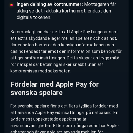
Ingen delning av kortnummer:
Mottagaren får
aldrig se det faktiska kortnumret, endast den
digitala tokenen.
Sammanlagt innebär detta att Apple Pay fungerar som
ett extra skyddande lager mellan spelaren och casinot,
där enheten hanterar den känsliga informationen och
casinot endast tar emot den information som behövs för
att genomföra insättningen. Detta skapar en trygg miljö
för nätspel där betalningar sker snabbt utan att
kompromissa med säkerheten.
Fördelar med Apple Pay för
svenska spelare
För svenska spelare finns det flera tydliga fördelar med
att använda Apple Pay vid insättningar på nätcasino. En
av de mest uppskattade aspekterna är
användarvänligheten. Eftersom många redan har Apple-
enheter och är vana vid att använda mobilen för