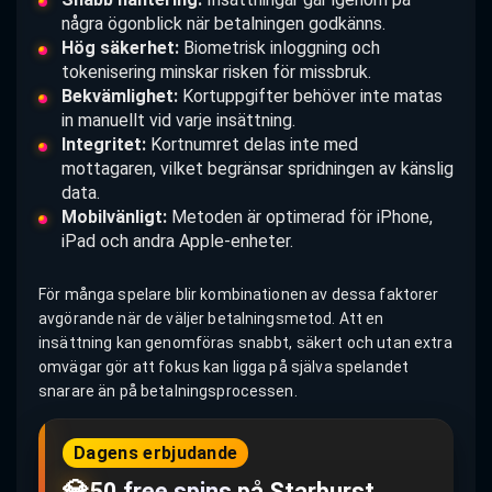
några ögonblick när betalningen godkänns.
Hög säkerhet:
Biometrisk inloggning och
tokenisering minskar risken för missbruk.
Bekvämlighet:
Kortuppgifter behöver inte matas
in manuellt vid varje insättning.
Integritet:
Kortnumret delas inte med
mottagaren, vilket begränsar spridningen av känslig
data.
Mobilvänligt:
Metoden är optimerad för iPhone,
iPad och andra Apple-enheter.
För många spelare blir kombinationen av dessa faktorer
avgörande när de väljer betalningsmetod. Att en
insättning kan genomföras snabbt, säkert och utan extra
omvägar gör att fokus kan ligga på själva spelandet
snarare än på betalningsprocessen.
Dagens erbjudande
💎
50 free spins på Starburst