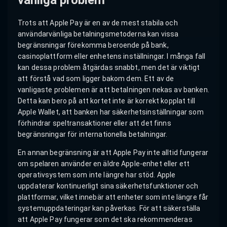
Trots att Apple Pay är en av de mest stabila och
användarvänliga betalningsmetoderna kan vissa
begränsningar förekomma beroende på bank,
casinoplattform eller enhetens inställningar. I många fall
kan dessa problem åtgärdas snabbt, men det är viktigt
att förstå vad som ligger bakom dem. Ett av de
vanligaste problemen är att betalningen nekas av banken.
Detta kan bero på att kortet inte är korrekt kopplat till
Apple Wallet, att banken har säkerhetsinställningar som
förhindrar speltransaktioner eller att det finns
begränsningar för internationella betalningar.
En annan begränsning är att Apple Pay inte alltid fungerar
om spelaren använder en äldre Apple-enhet eller ett
operativsystem som inte längre har stöd. Apple
uppdaterar kontinuerligt sina säkerhetsfunktioner och
plattformar, vilket innebär att enheter som inte längre får
systemuppdateringar kan påverkas. För att säkerställa
att Apple Pay fungerar som det ska rekommenderas