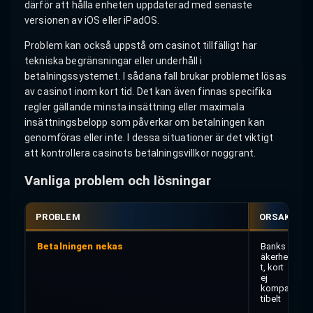
därför att hålla enheten uppdaterad med senaste
versionen av iOS eller iPadOS.
Problem kan också uppstå om casinot tillfälligt har
tekniska begränsningar eller underhåll i
betalningssystemet. I sådana fall brukar problemet lösas
av casinot inom kort tid. Det kan även finnas specifika
regler gällande minsta insättning eller maximala
insättningsbelopp som påverkar om betalningen kan
genomföras eller inte. I dessa situationer är det viktigt
att kontrollera casinots betalningsvillkor noggrant.
Vanliga problem och lösningar
PROBLEM
ORSAK
Betalningen nekas
Banks
äkerhe
t, kort
ej
kompa
tibelt