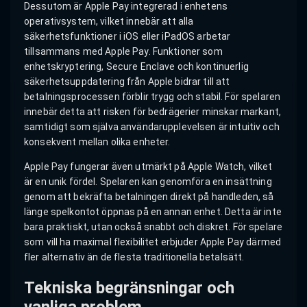
Dessutom är Apple Pay integrerad i enhetens
operativsystem, vilket innebär att alla
säkerhetsfunktioner i iOS eller iPadOS arbetar
tillsammans med Apple Pay. Funktioner som
enhetskryptering, Secure Enclave och kontinuerlig
säkerhetsuppdatering från Apple bidrar till att
betalningsprocessen förblir trygg och stabil. För spelaren
innebär detta att risken för bedrägerier minskar markant,
samtidigt som själva användarupplevelsen är intuitiv och
konsekvent mellan olika enheter.
Apple Pay fungerar även utmärkt på Apple Watch, vilket
är en unik fördel. Spelaren kan genomföra en insättning
genom att bekräfta betalningen direkt på handleden, så
länge spelkontot öppnas på en annan enhet. Detta är inte
bara praktiskt, utan också snabbt och diskret. För spelare
som vill ha maximal flexibilitet erbjuder Apple Pay därmed
fler alternativ än de flesta traditionella betalsätt.
Tekniska begränsningar och
vanliga problem