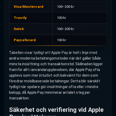
Visa/Mastercard
100–200 kr
Trustly
100 kr
Swish
100–200 kr
Paysafecard
100 kr
Tabellen visar tydligt att Apple Pay är helt i linje med
andra moderna betalningsmetoder när det gäller både
minsta insättning och transaktionstid. Skillnaden ligger
framför allt i användarupplevelsen, där Apple Pay ofta
upplevs som mer intuitivt och bekvämt för dem som
föredrar mobilbaserade betalningar. Detta blir särskilt
tydligt när spelare gör insättningar ofta eller i mindre
belopp, då Apple Pay minimerar antalet steg per
transaktion.
Säkerhet och verifiering vid Apple