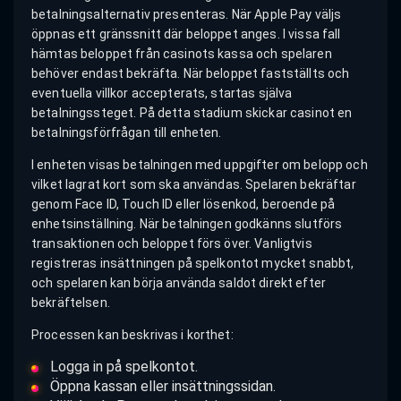
betalningsalternativ presenteras. När Apple Pay väljs
öppnas ett gränssnitt där beloppet anges. I vissa fall
hämtas beloppet från casinots kassa och spelaren
behöver endast bekräfta. När beloppet fastställts och
eventuella villkor accepterats, startas själva
betalningssteget. På detta stadium skickar casinot en
betalningsförfrågan till enheten.
I enheten visas betalningen med uppgifter om belopp och
vilket lagrat kort som ska användas. Spelaren bekräftar
genom Face ID, Touch ID eller lösenkod, beroende på
enhetsinställning. När betalningen godkänns slutförs
transaktionen och beloppet förs över. Vanligtvis
registreras insättningen på spelkontot mycket snabbt,
och spelaren kan börja använda saldot direkt efter
bekräftelsen.
Processen kan beskrivas i korthet:
Logga in på spelkontot.
Öppna kassan eller insättningssidan.